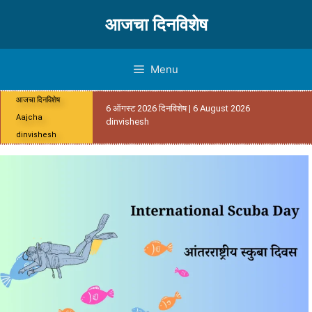
आजचा दिनविशेष
Menu
आजचा दिनविशेष
6 ऑगस्ट 2026 दिनविशेष | 6 August 2026
Aajcha
dinvishesh
dinvishesh