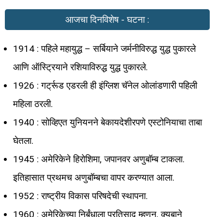
आजचा दिनविशेष - घटना :
1914 : पहिले महायुद्ध – सर्बियाने जर्मनीविरुद्ध युद्ध पुकारले
आणि ऑस्ट्रियाने रशियाविरुद्ध युद्ध पुकारले.
1926 : गर्ट्रूड एडरली ही इंग्लिश चॅनेल ओलांडणारी पहिली
महिला ठरली.
1940 : सोव्हिएत युनियनने बेकायदेशीरपणे एस्टोनियाचा ताबा
घेतला.
1945 : अमेरिकेने हिरोशिमा, जपानवर अणुबॉम्ब टाकला.
इतिहासात प्रथमच अणुबॉम्बचा वापर करण्यात आला.
1952 : राष्ट्रीय विकास परिषदेची स्थापना.
1960 : अमेरिकेच्या निर्बंधाला प्रतिसाद म्हणून, क्युबाने