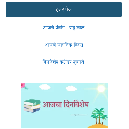
इतर पेज
आजचे पंचांग | राहु काळ
आजचे जागतिक दिवस
दिनविशेष कॅलेंडर प्रमाणे