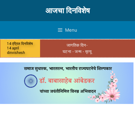
आजचा दिनविशेष
Menu
14 एप्रिल दिनविशेष
जागतिक दिन-
14 april
घटना - जन्म - मृत्यू
dinvishesh