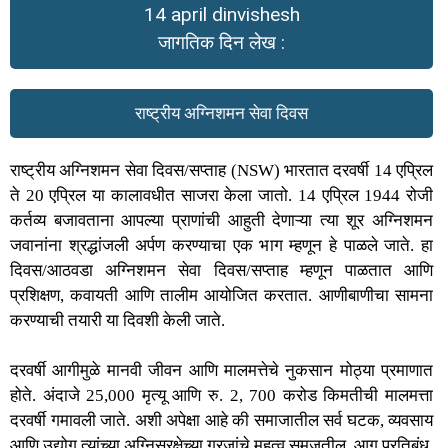
14 april dinvishesh
जागतिक दिन लेख :
राष्ट्रीय अग्निशमन सेवा दिवस
राष्ट्रीय अग्निशमन सेवा दिवस/सप्ताह (NSW) भारतात दरवर्षी 14 एप्रिल
ते 20 एप्रिल या कालावधीत साजरा केला जातो. 14 एप्रिल 1944 रोजी
कर्तव्य बजावताना आपल्या प्राणांची आहुती देणाऱ्या त्या शूर अग्निशमन
जवानांना श्रद्धांजली अर्पण करण्याचा एक भाग म्हणून हे पाळले जाते. हा
दिवस/आठवडा अग्निशमन सेवा दिवस/सप्ताह म्हणून पाळतात आणि
प्रशिक्षण, कवायती आणि तालीम आयोजित करतात. आणीबाणीचा सामना
करण्याची तयारी या दिवशी केली जाते.
दरवर्षी आगीमुळे मानवी जीवन आणि मालमत्तेचे नुकसान मोठ्या प्रमाणात
होते. अंदाजे 25,000 मृत्यू आणि रु. 2, 700 करोड किमतीची मालमत्ता
दरवर्षी गमावली जाते. अशी अपेक्षा आहे की समाजातील सर्व घटक, व्यवसाय
आणि उद्योग त्यांच्या अग्निसुरक्षेच्या गरजांचे महत्व समजतील, आग प्रतिबंध,