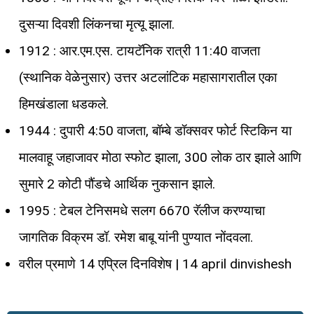
दुसऱ्या दिवशी लिंकनचा मृत्यू झाला.
1912 : आर.एम.एस. टायटॅनिक रात्री 11:40 वाजता
(स्थानिक वेळेनुसार) उत्तर अटलांटिक महासागरातील एका
हिमखंडाला धडकले.
1944 : दुपारी 4:50 वाजता, बॉम्बे डॉक्सवर फोर्ट स्टिकिन या
मालवाहू जहाजावर मोठा स्फोट झाला, 300 लोक ठार झाले आणि
सुमारे 2 कोटी पौंडचे आर्थिक नुकसान झाले.
1995 : टेबल टेनिसमधे सलग 6670 रॅलीज करण्याचा
जागतिक विक्रम डॉ. रमेश बाबू यांनी पुण्यात नोंदवला.
वरील प्रमाणे 14 एप्रिल दिनविशेष | 14 april dinvishesh