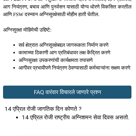
आग नियंत्रण, बचाव आणि पुनर्वसन यासाठी योग्य धोरणे विकसित करतील
आणि FSW दरम्यान अग्निसुरक्षेसाठी मोहीम हाती घेतील.
अग्निसुरक्षा मोहिमेची उद्दिष्टे:
सर्व क्षेत्रात अग्निसुरक्षेबद्दल जागरूकता निर्माण करणे
कामाच्या ठिकाणी आग प्रतिबंधावर लक्ष केंद्रित करणे
अग्निसुरक्षा उपकरणांची कार्यक्षमता तपासणे
आगीवर प्रभावीपणे नियंत्रण ठेवण्यासाठी कर्मचाऱ्यांना सक्षम करणे
FAQ वारंवार विचारले जाणारे प्रश्न
14 एप्रिल रोजी जागतिक दिन कोणते ?
14 एप्रिल रोजी राष्ट्रीय अग्निशमन सेवा दिवस असतो.