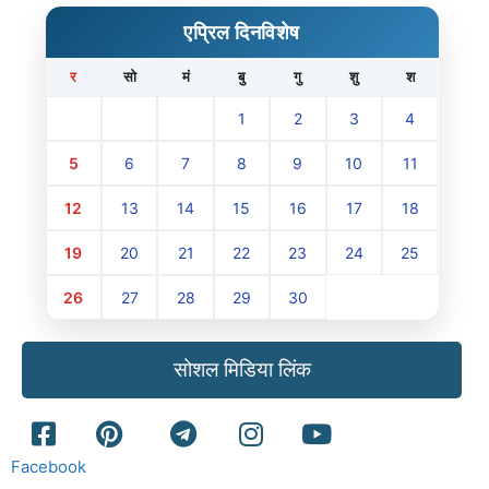
एप्रिल दिनविशेष
र
सो
मं
बु
गु
शु
श
1
2
3
4
5
6
7
8
9
10
11
12
13
14
15
16
17
18
19
20
21
22
23
24
25
26
27
28
29
30
सोशल मिडिया लिंक
Facebook