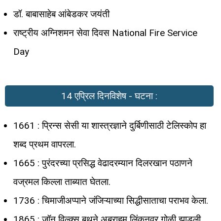
डॉ. बाबासाहेब आंबेडकर जयंती
राष्ट्रीय अग्निशमन सेवा दिवस National Fire Service
Day
14 एप्रिल दिनविशेष - घटना :
1661 : प्रिन्स सेसी या शास्त्रज्ञाने दुर्बिणीसाठी टेलिस्कोप हा
शब्द प्रथम वापरला.
1665 : पुरंदरच्या प्रसिद्ध वेढादरम्यान दिलरखान पठाणने
वज्रमल किल्ला ताब्यात घेतला.
1736 : चिमाजीअप्पाने जंजिऱ्याच्या सिद्धीसाताचा पराभव केला.
1865 : जॉन विल्क्स बूथने अब्राहम लिंकनवर गोळी झाडली.