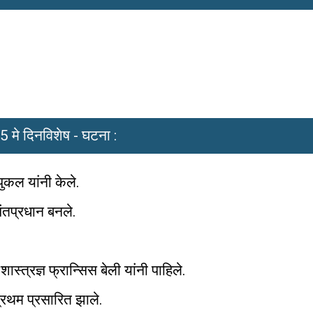
5 मे दिनविशेष - घटना :
ुकल यांनी केले.
पंतप्रधान बनले.
शास्त्रज्ञ फ्रान्सिस बेली यांनी पाहिले.
प्रथम प्रसारित झाले.