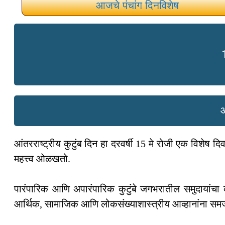
आजचे पंचांग दिनविशेष
आ
आंतरराष्ट्रीय कुटुंब दिन हा दरवर्षी 15 मे रोजी एक विशे
महत्त्व ओळखतो.
पारंपारिक आणि अपारंपारिक कुटुंबे जगभरातील समुदायांच
आर्थिक, सामाजिक आणि लोकसंख्याशास्त्रीय आव्हानांना समजून