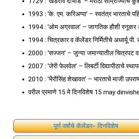
1729 : ‘खंडेराव दाभाडे’ – मराठा साम्राज्याचे क
1993 : ‘के. एम. करिअप्पा’ – स्वतंत्र भारताचे प
1994 : ‘ओम अग्रवाल’ – जागतिक हौशी स्‍नूकर अज
1994 : चित्रकार व कॅलेंडर निर्मितीचे अध्वर्यू पी.
2000 : ‘सज्जन’ – जुन्या जमान्यातील चित्रपट व 
2007 : ‘जेरी फेलवेल’ – लिबर्टी विद्यापीठाचे स्
2010 : ‘भैरोंसिंह शेखावत’ – भारताचे माजी उपराष्
वरील प्रमाणे 15 मे दिनविशेष 15 may dinvish
पूर्ण वर्षांचे कॅलेंडर- दिनविशेष