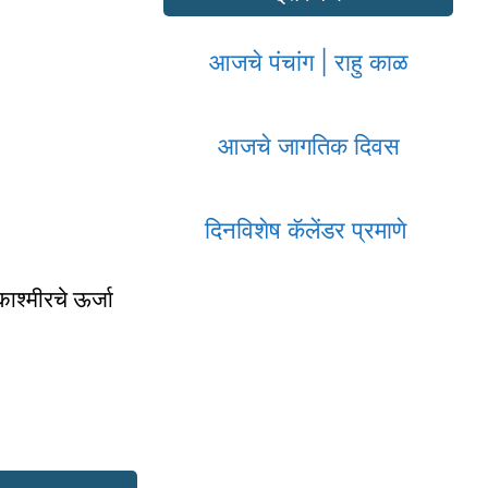
आजचे पंचांग | राहु काळ
आजचे जागतिक दिवस
दिनविशेष कॅलेंडर प्रमाणे
काश्मीरचे ऊर्जा