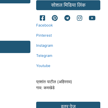
सोशल मिडिया लिंक
Facebook
Pinterest
Instagram
Telegram
Youtube
प्रशांत पाटील (अहिरराव)
गाव: कमखेडे
इतर पेज