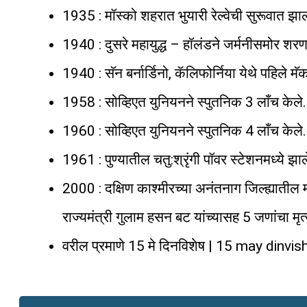
1935 : मॉस्को शहरात भुयारी रेल्वेची सुरूवात झा
1940 : दुसरे महायुद्ध – हॉलंडने जर्मनीसमोर शर
1940 : सॅन बर्नार्डिनो, कॅलिफोर्निया येथे पहिले म
1958 : सोव्हिएत युनियनने स्पुतनिक 3 लाँच केले.
1960 : सोव्हिएत युनियनने स्पुतनिक 4 लाँच केले.
1961 : पुण्यातील चतु:श्रृंगी पॉवर स्टेशनमध्ये झा
2000 : दक्षिण काश्मीरच्या अनंतनाग जिल्ह्यातील मंडी
राज्यमंत्री गुलाम हसन बट यांच्यासह 5 जणांचा मृत्
वरील प्रमाणे 15 मे दिनविशेष | 15 may dinvi