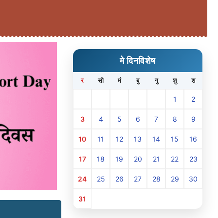
मे दिनविशेष
र
सो
मं
बु
गु
शु
श
1
2
3
4
5
6
7
8
9
10
11
12
13
14
15
16
17
18
19
20
21
22
23
24
25
26
27
28
29
30
31