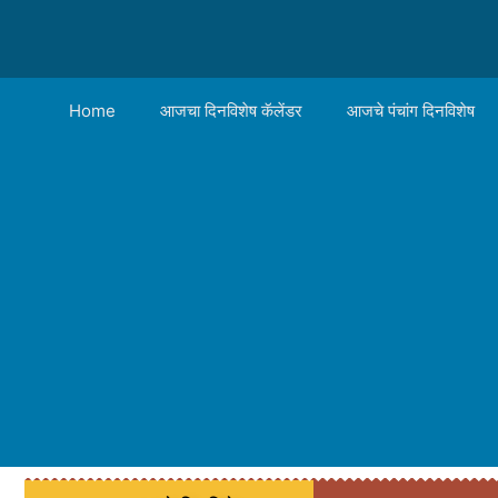
Home
आजचा दिनविशेष कॅलेंडर
आजचे पंचांग दिनविशेष