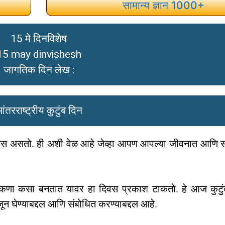
सामान्य ज्ञान 1000+
15 मे दिनविशेष
15 may dinvishesh
जागतिक दिन लेख :
ंतरराष्ट्रीय कुटुंब दिन
ष दिवस असतो. ही अशी वेळ आहे जेव्हा आपण आपल्या जीवनात आणि सम
ा कणा कसा बनतात यावर हा दिवस प्रकाश टाकतो. हे आज कुटुंबा
 घेण्याबद्दल आणि संबोधित करण्याबद्दल आहे.