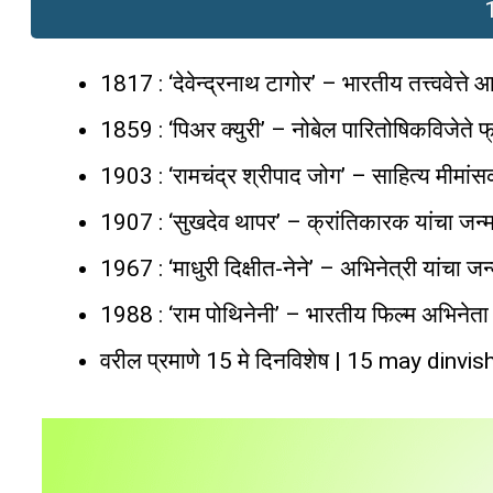
1
1817 : ‘देवेन्द्रनाथ टागोर’ – भारतीय तत्त्ववेत्त
1859 : ‘पिअर क्युरी’ – नोबेल पारितोषिकविजेते फ्र
1903 : ‘रामचंद्र श्रीपाद जोग’ – साहित्य मीमांसक
1907 : ‘सुखदेव थापर’ – क्रांतिकारक यांचा जन्म.
1967 : ‘माधुरी दिक्षीत-नेने’ – अभिनेत्री यांचा जन्
1988 : ‘राम पोथिनेनी’ – भारतीय फिल्म अभिनेता 
वरील प्रमाणे 15 मे दिनविशेष | 15 may dinvi