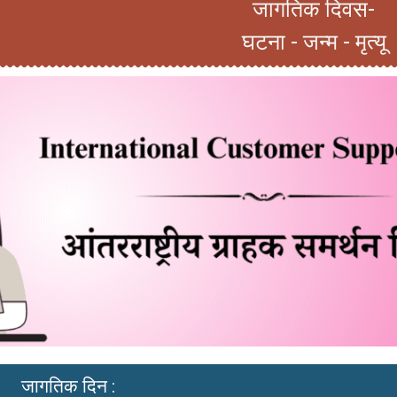
जागतिक दिवस-
घटना - जन्म - मृत्यू
जागतिक दिन :