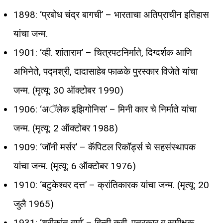
1898: ‘प्रबोध चंद्र बागची’ – भारताचा अतिप्राचीन इतिहास
यांचा जन्म.
1901: ‘व्ही. शांताराम’ – चित्रपटनिर्माते, दिग्दर्शक आणि
अभिनेते, पद्मश्री, दादासाहेब फाळके पुरस्कार विजेते यांचा
जन्म. (मृत्यू: 30 ऑक्टोबर 1990)
1906: ‘अॅलेक इझिगोनिस’ – मिनी कार चे निर्माते यांचा
जन्म. (मृत्यू: 2 ऑक्टोबर 1988)
1909: ‘जॉनी मर्सर’ – कॅपिटल रिकॉर्ड्स चे सहसंस्थापक
यांचा जन्म. (मृत्यू: 6 ऑक्टोबर 1976)
1910: ‘बटुकेश्वर दत्त’ – क्रांतिकारक यांचा जन्म. (मृत्यू: 20
जुलै 1965)
1931: ‘श्रीकांत वर्मा’ – हिन्दी कवी, पत्रकार व समीक्षक,