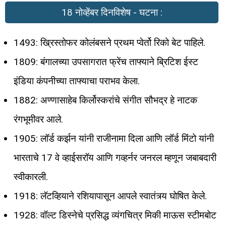
18 नोव्हेंबर दिनविशेष - घटना :
1493: ख्रिस्तोफर कोलंबसने प्रथम प्वेर्तो रिको बेट पाहिले.
1809: बंगालच्या उपसागरात फ्रेंच ताफ्याने ब्रिटिश ईस्ट
इंडिया कंपनीच्या ताफ्याचा पराभव केला.
1882: अण्णासाहेब किर्लोस्करांचे संगीत सौभद्र हे नाटक
रंगभूमीवर आले.
1905: लॉर्ड कर्झन यांनी राजीनामा दिला आणि लॉर्ड मिंटो यांनी
भारताचे 17 वे व्हाईसरॉय आणि गव्हर्नर जनरल म्हणून जबाबदारी
स्वीकारली.
1918: लॅटव्हियाने रशियापासून आपले स्वातंत्र्य घोषित केले.
1928: वॉल्ट डिस्नेचे प्रसिद्ध व्यंगचित्र मिकी माऊस स्टीमबोट