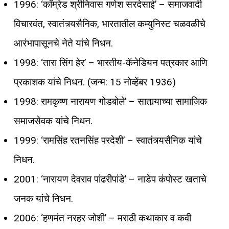
1996: ‘कॉम्रेड श्रीनिवास गणेश सरदेसाई’ – समाजवादी
विचारवंत, स्वातंत्र्यसैनिक, भारतातील कम्युनिस्ट चळवळीचे
आरंभापासूनचे नेते यांचे निधन.
1998: ‘तारा सिंग हेर’ – भारतीय-कॅनेडियन पत्रकार आणि
प्रकाशक यांचे निधन. (जन्म: 15 नोव्हेंबर 1936)
1998: रामकृष्ण नारायण गोडबोले’ – सातार्‍याच्या सामाजिक
समाजसेवक यांचे निधन.
1999: ‘रामसिंह रतनसिंह परदेशी’ – स्वातंत्र्यसैनिक यांचे
निधन.
2001: ‘नारायण देवराव पांढरीपांडे’ – नाडेप कंपोस्ट खताचे
जनक यांचे निधन.
2006: ‘हणमंत नरहर जोशी’ – मराठी कथाकार व कवी