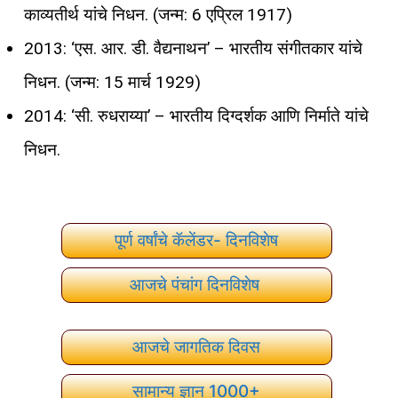
काव्यतीर्थ यांचे निधन. (जन्म: 6 एप्रिल 1917)
2013: ‘एस. आर. डी. वैद्यनाथन’ – भारतीय संगीतकार यांचे
निधन. (जन्म: 15 मार्च 1929)
2014: ‘सी. रुधराय्या’ – भारतीय दिग्दर्शक आणि निर्माते यांचे
निधन.
पूर्ण वर्षांचे कॅलेंडर- दिनविशेष
आजचे पंचांग दिनविशेष
आजचे जागतिक दिवस
सामान्य ज्ञान 1000+