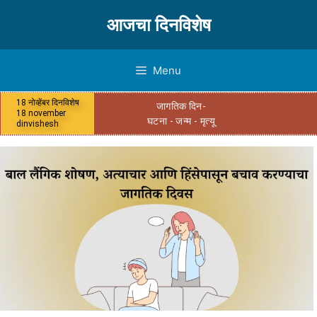
आजचा दिनविशेष
Menu
18 नोव्हेंबर दिनविशेष
जागतिक दिन-
18 november
घटना - जन्म - मृत्यू
dinvishesh