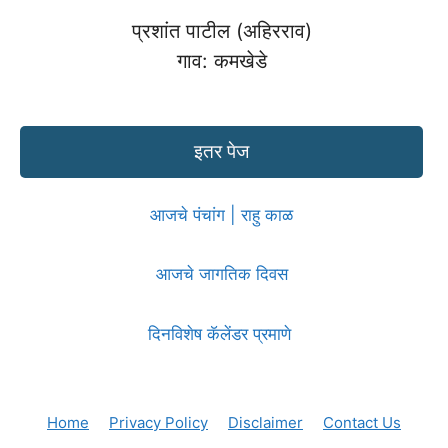
प्रशांत पाटील (अहिरराव)
गाव: कमखेडे
इतर पेज
आजचे पंचांग | राहु काळ
आजचे जागतिक दिवस
दिनविशेष कॅलेंडर प्रमाणे
Home
Privacy Policy
Disclaimer
Contact Us