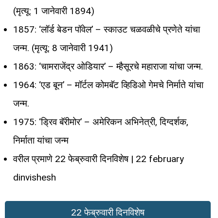
(मृत्यू: 1 जानेवारी 1894)
1857: ‘लॉर्ड बेडन पॉवेल’ – स्काउट चळवळीचे प्रणेते यांचा
जन्म. (मृत्यू: 8 जानेवारी 1941)
1863: ‘चामराजेंद्र ओडियार’ – म्हैसूरचे महाराजा यांचा जन्म.
1964: ‘एड बून’ – मॉर्टल कोमबॅट व्हिडिओ गेमचे निर्माते यांचा
जन्म.
1975: ‘ड्रिव बॅरीमोर’ – अमेरिकन अभिनेत्री, दिग्दर्शक,
निर्माता यांचा जन्म
वरील प्रमाणे 22 फेब्रुवारी दिनविशेष | 22 february
dinvishesh
22 फेब्रुवारी दिनविशेष