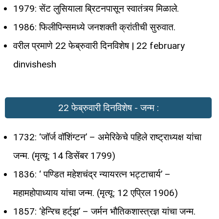
1979: सेंट लुसियाला ब्रिटनपासून स्वातंत्र्य मिळाले.
1986: फिलीपिन्समध्ये जनशक्ती क्रांतीची सुरुवात.
वरील प्रमाणे 22 फेब्रुवारी दिनविशेष | 22 february
dinvishesh
22 फेब्रुवारी दिनविशेष - जन्म :
1732: ‘जॉर्ज वॉशिंग्टन’ – अमेरिकेचे पहिले राष्ट्राध्यक्ष यांचा
जन्म. (मृत्यू: 14 डिसेंबर 1799)
1836: ‘ पण्डित महेशचंद्र न्यायरत्‍न भट्टाचार्य’ –
महामहोपाध्याय यांचा जन्म. (मृत्यू: 12 एप्रिल 1906)
1857: ‘हेन्‍रिच हर्ट्‌झ’ – जर्मन भौतिकशास्त्रज्ञ यांचा जन्म.