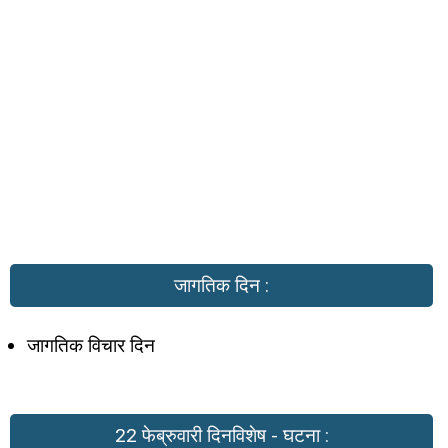
जागतिक दिन :
जागतिक विचार दिन
22 फेब्रुवारी दिनविशेष - घटना :