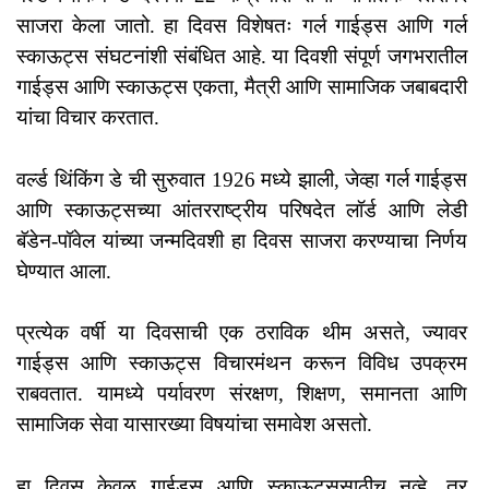
साजरा केला जातो. हा दिवस विशेषतः गर्ल गाईड्स आणि गर्ल
स्काऊट्स संघटनांशी संबंधित आहे. या दिवशी संपूर्ण जगभरातील
गाईड्स आणि स्काऊट्स एकता, मैत्री आणि सामाजिक जबाबदारी
यांचा विचार करतात.
वर्ल्ड थिंकिंग डे ची सुरुवात 1926 मध्ये झाली, जेव्हा गर्ल गाईड्स
आणि स्काऊट्सच्या आंतरराष्ट्रीय परिषदेत लॉर्ड आणि लेडी
बॅडेन-पॉवेल यांच्या जन्मदिवशी हा दिवस साजरा करण्याचा निर्णय
घेण्यात आला.
प्रत्येक वर्षी या दिवसाची एक ठराविक थीम असते, ज्यावर
गाईड्स आणि स्काऊट्स विचारमंथन करून विविध उपक्रम
राबवतात. यामध्ये पर्यावरण संरक्षण, शिक्षण, समानता आणि
सामाजिक सेवा यासारख्या विषयांचा समावेश असतो.
हा दिवस केवळ गाईड्स आणि स्काऊट्ससाठीच नव्हे, तर