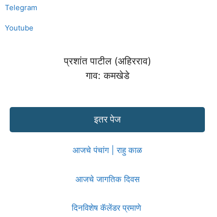
Telegram
Youtube
प्रशांत पाटील (अहिरराव)
गाव: कमखेडे
इतर पेज
आजचे पंचांग | राहु काळ
आजचे जागतिक दिवस
दिनविशेष कॅलेंडर प्रमाणे