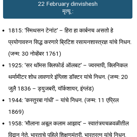
22 February dinvishesh
मृत्यू :
1815: ‘स्मिथसन टेनांट’ – हिरा हा कार्बनच असतो हे
प्रयोगावरुन सिद्ध करणारे ब्रिटिश रसायनशास्त्रज्ञ यांचे निधन.
(जन्म: 30 नोव्हेंबर 1761)
1925: ‘सर थॉमस क्लिफोर्ड ऑलबट’ – ज्वरमापी, क्लिनिकल
थर्मामीटर शोध लावणारे इंग्लिश डॉक्टर यांचे निधन. (जन्म: 20
जुलै 1836 – ड्युजबरी, यॉर्कशायर, इंग्लंड)
1944: ‘कस्तुरबा गांधी’ – यांचे निधन. (जन्म: 11 एप्रिल
1869)
1958: ‘मौलाना अबूल कलाम आझाद’ – स्वातंत्र्यचळवळीतील
विद्वान नेते, भारताचे पहिले शिक्षणमंत्री, भारतरत्‍न यांचे निधन.