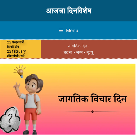
आजचा दिनविशेष
Menu
22 फेब्रुवारी
जागतिक दिन-
दिनविशेष
22 february
घटना - जन्म - मृत्यू
dinvishesh