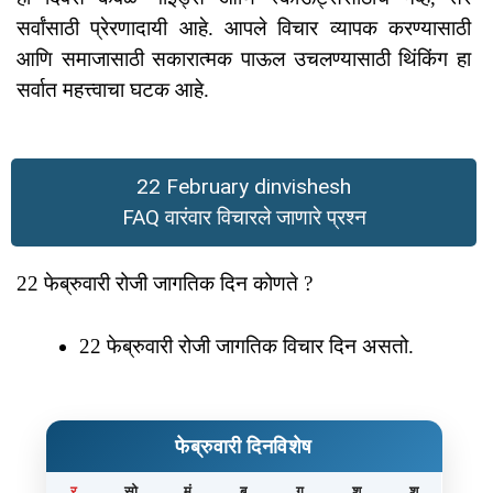
सर्वांसाठी प्रेरणादायी आहे. आपले विचार व्यापक करण्यासाठी
आणि समाजासाठी सकारात्मक पाऊल उचलण्यासाठी थिंकिंग हा
सर्वात महत्त्वाचा घटक आहे.
22 February dinvishesh
FAQ वारंवार विचारले जाणारे प्रश्न
22 फेब्रुवारी रोजी जागतिक दिन कोणते ?
22 फेब्रुवारी रोजी जागतिक विचार दिन असतो.
फेब्रुवारी दिनविशेष
र
सो
मं
बु
गु
शु
श