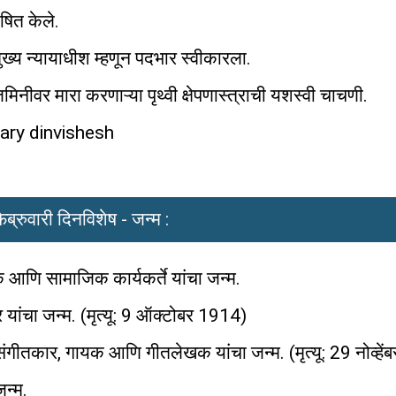
ोषित केले.
ुख्य न्यायाधीश म्हणून पदभार स्वीकारला.
ीवर मारा करणाऱ्या पृथ्वी क्षेपणास्त्राची यशस्वी चाचणी.
ruary dinvishesh
ेब्रुवारी दिनविशेष - जन्म :
क आणि सामाजिक कार्यकर्ते यांचा जन्म.
ांचा जन्म. (मृत्यू: 9 ऑक्टोबर 1914)
ंगीतकार, गायक आणि गीतलेखक यांचा जन्म. (मृत्यू: 29 नोव्हे
जन्म.