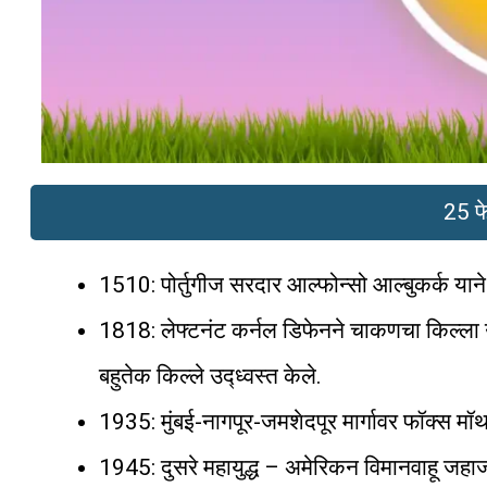
25 फे
1510: पोर्तुगीज सरदार आल्फोन्सो आल्बुकर्क या
1818: लेफ्टनंट कर्नल डिफेनने चाकणचा किल्ला उद्
बहुतेक किल्ले उद्ध्वस्त केले.
1935: मुंबई-नागपूर-जमशेदपूर मार्गावर फॉक्स मॉथ
1945: दुसरे महायुद्ध – अमेरिकन विमानवाहू जहाजा