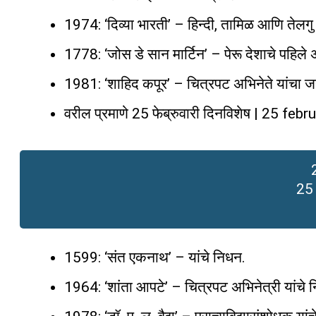
1974: ‘दिव्या भारती’ – हिन्दी, तामिळ आणि तेलगु 
1778: ‘जोस डे सान मार्टिन’ – पेरू देशाचे पहिले 
1981: ‘शाहिद कपूर’ – चित्रपट अभिनेते यांचा जन
वरील प्रमाणे 25 फेब्रुवारी दिनविशेष | 25 feb
25
1599: ‘संत एकनाथ’ – यांचे निधन.
1964: ‘शांता आपटे’ – चित्रपट अभिनेत्री यांचे 