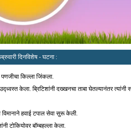
ब्रुवारी दिनविशेष - घटना :
ने पणजीचा किल्ला जिंकला.
ध्वस्त केला. ब्रिटिशांनी दख्खनचा ताबा घेतल्यानंतर त्यांनी स
 विमानाने हवाई टपाल सेवा सुरू केली.
ंनी टोकियोवर बॉम्बहल्ला केला.