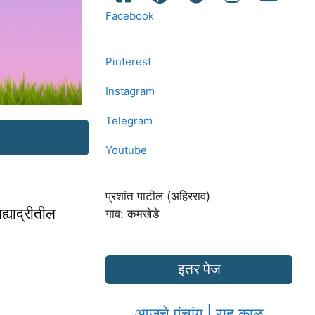
Facebook
Pinterest
Instagram
Telegram
Youtube
प्रशांत पाटील (अहिरराव)
ह्याद्रीतील
गाव: कमखेडे
इतर पेज
आजचे पंचांग | राहु काळ