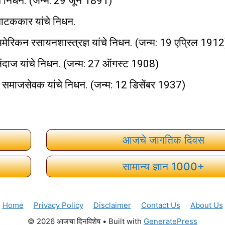
ांचे निधन. (जन्म: 29 जून 1891)
ाटककार यांचे निधन.
 अमेरिकन रसायनशास्त्रज्ञ यांचे निधन. (जन्म: 19 एप्रिल 1912
लंदाज यांचे निधन. (जन्म: 27 ऑगस्ट 1908)
समाजसेवक यांचे निधन. (जन्म: 12 डिसेंबर 1937)
आजचे जागतिक दिवस
सामान्य ज्ञान 1000+
Home
Privacy Policy
Disclaimer
Contact Us
About Us
© 2026 आजचा दिनविशेष
• Built with
GeneratePress