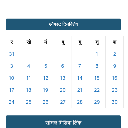
ऑगस्ट दिनविशेष
र
सो
मं
बु
गु
शु
श
31
1
2
3
4
5
6
7
8
9
10
11
12
13
14
15
16
17
18
19
20
21
22
23
24
25
26
27
28
29
30
सोशल मिडिया लिंक