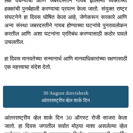
लक्ष वेधण्याचा आणि जबरदस्तीने गायब झालेल्या व्यक्तींच्या
हक्कांची पुनर्बहाली करण्याचा प्रयत्न केला जातो. संयुक्त राष्ट्र
संघटनेने हा दिवस घोषित केला आहे, जेणेकरून सरकारे आणि
अन्य संस्था जबरदस्तीने गायब होण्याच्या घटनांचे पुनरावलोकन
करतील आणि अशा घटनांना प्रतिबंध करण्यासाठी कठोर पावले
उचलतील.
हा दिवस मानवतेच्या सन्मानार्थ आणि मानवाधिकारांच्या रक्षणासाठी
एक महत्त्वाचा संदेश देतो.
30 August dinvishesh
आंतरराष्ट्रीय व्हेल शार्क दिन
आंतरराष्ट्रीय व्हेल शार्क दिन 30 ऑगस्ट रोजी साजरा केला
जातो. हा दिवस जगातील सर्वात मोठ्या माशा असलेल्या व्हेल