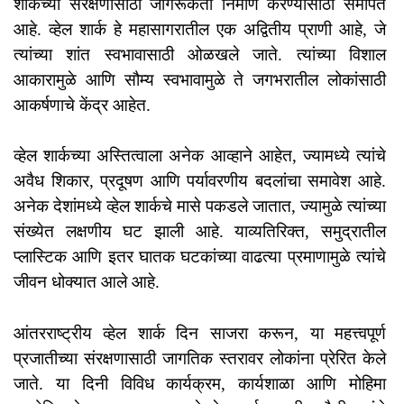
शार्कच्या संरक्षणासाठी जागरूकता निर्माण करण्यासाठी समर्पित
आहे. व्हेल शार्क हे महासागरातील एक अद्वितीय प्राणी आहे, जे
त्यांच्या शांत स्वभावासाठी ओळखले जाते. त्यांच्या विशाल
आकारामुळे आणि सौम्य स्वभावामुळे ते जगभरातील लोकांसाठी
आकर्षणाचे केंद्र आहेत.
व्हेल शार्कच्या अस्तित्वाला अनेक आव्हाने आहेत, ज्यामध्ये त्यांचे
अवैध शिकार, प्रदूषण आणि पर्यावरणीय बदलांचा समावेश आहे.
अनेक देशांमध्ये व्हेल शार्कचे मासे पकडले जातात, ज्यामुळे त्यांच्या
संख्येत लक्षणीय घट झाली आहे. याव्यतिरिक्त, समुद्रातील
प्लास्टिक आणि इतर घातक घटकांच्या वाढत्या प्रमाणामुळे त्यांचे
जीवन धोक्यात आले आहे.
आंतरराष्ट्रीय व्हेल शार्क दिन साजरा करून, या महत्त्वपूर्ण
प्रजातीच्या संरक्षणासाठी जागतिक स्तरावर लोकांना प्रेरित केले
जाते. या दिनी विविध कार्यक्रम, कार्यशाळा आणि मोहिमा