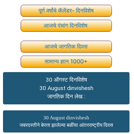
पूर्ण वर्षांचे कॅलेंडर- दिनविशेष
आजचे पंचांग दिनविशेष
आजचे जागतिक दिवस
सामान्य ज्ञान 1000+
30 ऑगस्ट दिनविशेष
30 August dinvishesh
जागतिक दिन लेख :
30 August dinvishesh
जबरदस्तीने बेपत्ता झालेल्या बळींचा आंतरराष्ट्रीय दिवस