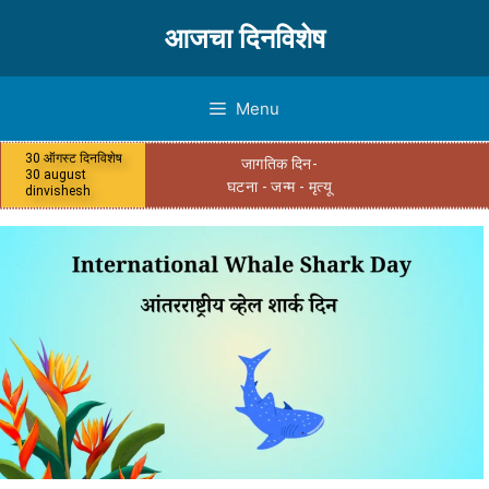
आजचा दिनविशेष
Menu
30 ऑगस्ट दिनविशेष
जागतिक दिन-
30 august
घटना - जन्म - मृत्यू
dinvishesh