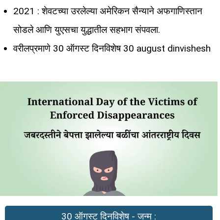
2021 : शेवटच्या उरलेल्या अमेरिकन सैन्याने अफगाणिस्तान
सोडले आणि युएसचा युद्धातील सहभाग संपवला.
वरीलप्रमाणे 30 ऑगस्ट दिनविशेष 30 august dinvishesh
30 ऑगस्ट दिनविशेष - जन्म :