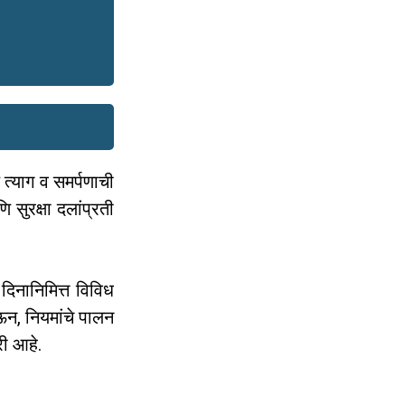
 त्याग व समर्पणाची
ि सुरक्षा दलांप्रती
 दिनानिमित्त विविध
ऊन, नियमांचे पालन
री आहे.