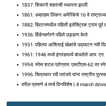
1837: शिकागो शहराची स्थापना झाली.
1861: अब्राहम लिंकन अमेरिकेचे 16 वे राष्ट्राध्यक्
1882: ब्रिटनमधील पहिली इलेक्ट्रिक ट्राम पूर्व 
1936: हिंडेनबर्गरने पहिले उड्डाण केले.
1951: पहिल्या आशियाई खेळांचे उद्घाटन नवी दिल्लीत
1961: 1946 मध्ये इंग्लंडमध्ये बांधलेले आय. एन
1994: स्पेस शटल प्रोग्राम: एसटीएस-62 वर स्
1996: चित्रकार रवी परांजपे यांना राष्ट्रीय पु
वरील प्रमाणे 4 मार्च दिनविशेष | 4 march din