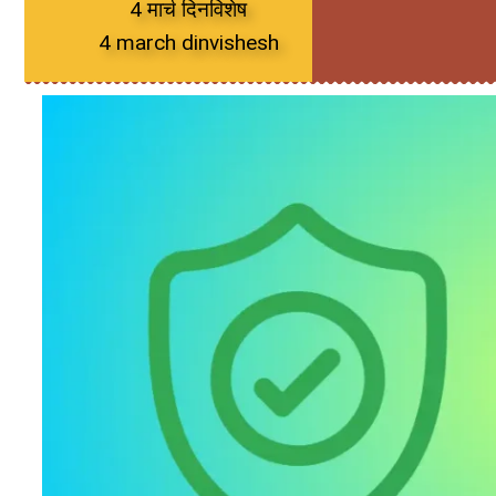
4 मार्च दिनविशेष
4 march dinvishesh