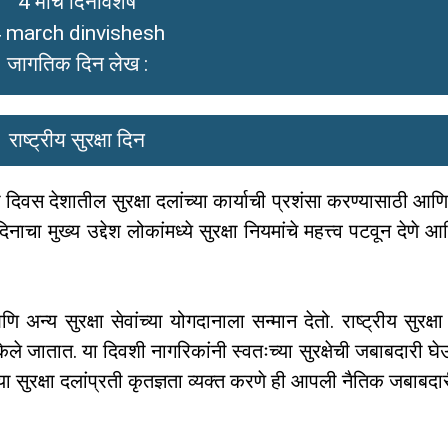
4 मार्च दिनविशेष
 march dinvishesh
जागतिक दिन लेख :
राष्ट्रीय सुरक्षा दिन
 दिवस देशातील सुरक्षा दलांच्या कार्याची प्रशंसा करण्यासाठी आणि
चा मुख्य उद्देश लोकांमध्ये सुरक्षा नियमांचे महत्त्व पटवून देणे आण
्य सुरक्षा सेवांच्या योगदानाला सन्मान देतो. राष्ट्रीय सुरक्षा
े जातात. या दिवशी नागरिकांनी स्वतःच्या सुरक्षेची जबाबदारी घे
ऱ्या सुरक्षा दलांप्रती कृतज्ञता व्यक्त करणे ही आपली नैतिक जबाबदा