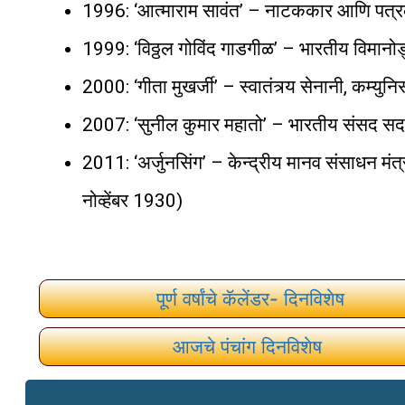
1996: ‘आत्माराम सावंत’ – नाटककार आणि पत्रक
1999: ‘विठ्ठल गोविंद गाडगीळ’ – भारतीय विमानोड्
2000: ‘गीता मुखर्जी’ – स्वातंत्र्य सेनानी, कम्यु
2007: ‘सुनील कुमार महातो’ – भारतीय संसद सदस
2011: ‘अर्जुनसिंग’ – केन्द्रीय मानव संसाधन मंत्र
नोव्हेंबर 1930)
पूर्ण वर्षांचे कॅलेंडर- दिनविशेष
आजचे पंचांग दिनविशेष