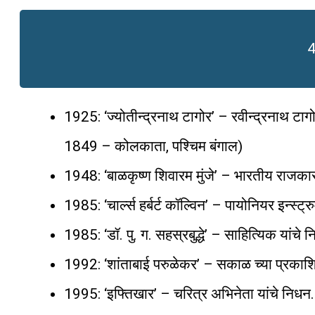
4
1925: ‘ज्योतीन्द्रनाथ टागोर’ – रवीन्द्रनाथ टागो
1849 – कोलकाता, पश्चिम बंगाल)
1948: ‘बाळकृष्ण शिवारम मुंजे’ – भारतीय राजकार
1985: ‘चार्ल्स हर्बर्ट कॉल्विन’ – पायोनियर इन्स्
1985: ‘डॉ. पु. ग. सहस्रबुद्धे’ – साहित्यिक यांचे 
1992: ‘शांताबाई परुळेकर’ – सकाळ च्या प्रकाशिक
1995: ‘इफ्तिखार’ – चरित्र अभिनेता यांचे निधन.