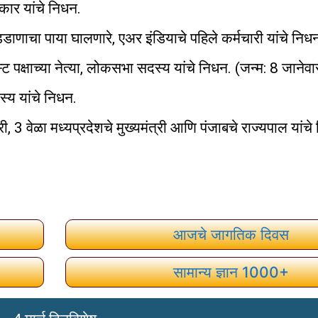
ार यांचे निधन.
डाणाचा पाया घालणारे, एअर इंडियाचे पहिले कर्मचारी यांचे निध
निस्ट पक्षाच्या नेत्या, लोकसभा सदस्य यांचे निधन. (जन्म: 8 जाने
्य यांचे निधन.
ी, 3 वेळा मध्यप्रदेशचे मुख्यमंत्री आणि पंजाबचे राज्यपाल यांचे
आजचे जागतिक दिवस
सामान्य ज्ञान 1000+