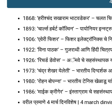
4
1868: ‘हरीश्चंद सखाराम भाटवडेकर’ – चलत चित्र
1893: ‘चार्ल्स हर्बर्ट कॉल्विन’ – पायोनियर इन्स्ट्
1906: ‘एवेरी फिशर’ – फिशर इलेक्ट्रॉनिक्स चे निर्म
1922: ‘विना पाठक’ – गुजराथी आणि हिंदी चित्रपट
1926: ‘रिचर्ड डेवोस’ – अॅमवे चे सहसंस्थापक या
1973: ‘चंद्र शेखर येलेती’ – भारतीय दिग्दर्श
1980: ‘रोहन बोपन्ना’ – भारतीय टेनिस खेळाडू यां
1986: ‘माईक क्रीगेर’ – इंस्ताग्राम चे सहसंस्था
वरील प्रमाणे 4 मार्च दिनविशेष | 4 march din