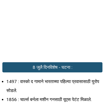
8 जुलै दिनविशेष - घटना :
1497 : वास्को द गामाने भारताच्या पहिल्या प्रवासासाठी युरोप
सोडले.
1856 : चार्ल्स बर्नला मशीन गनसाठी यूएस पेटंट मिळाले.