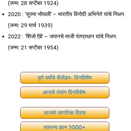
(जन्म: 28 सप्टेंबर 1924)
2020 : ‘सुरमा भोपाली’ – भारतीय विनोदी अभिनेते यांचे निधन.
(जन्म: 29 मार्च 1939)
2022 : ‘शिंजो ऍबे’ – जपानचे माजी पंतप्रधान यांचे निधन.
(जन्म: 21 सप्टेंबर 1954)
पूर्ण वर्षांचे कॅलेंडर- दिनविशेष
आजचे पंचांग दिनविशेष
आजचे जागतिक दिवस
सामान्य ज्ञान 1000+