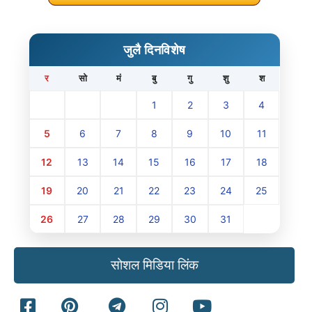
जुलै दिनविशेष
र
सो
मं
बु
गु
शु
श
1
2
3
4
5
6
7
8
9
10
11
12
13
14
15
16
17
18
19
20
21
22
23
24
25
26
27
28
29
30
31
सोशल मिडिया लिंक