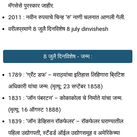
मॅगसेसे पुरस्कार जाहीर.
2011 : नवीन रुपयाचे चिन्ह ‘रु’ नाणी चलनात आणली गेली.
वरीलप्रमाणे 8 जुलै दिनविशेष 8 july dinvishesh
8 जुलै दिनविशेष - जन्म :
1789 : ‘ग्रँट डफ’ – मराठ्यांचा इतिहास लिहिणारा ब्रिटिश
अधिकारी यांचा जन्म. (मृत्यू: 23 सप्टेंबर 1858)
1831 : ‘जॉन पंबरटन’ – कोकाकोला चे निर्माते यांचा जन्म.
(मृत्यू: 16 ऑगस्ट 1888)
1839 : ‘जॉन डेव्हिसन रॉकफेलर’ – रॉकफेलर घराण्यातील
पहिला उद्योगपती, स्टँडर्ड ऑईल उद्योगसमूह व अमेरिकेच्या