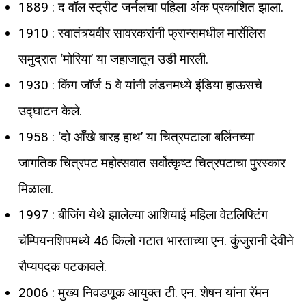
1889 : द वॉल स्ट्रीट जर्नलचा पहिला अंक प्रकाशित झाला.
1910 : स्वातंत्र्यवीर सावरकरांनी फ्रान्समधील मार्सेलिस
समुद्रात ‘मोरिया’ या जहाजातून उडी मारली.
1930 : किंग जॉर्ज 5 वे यांनी लंडनमध्ये इंडिया हाऊसचे
उद्घाटन केले.
1958 : ‘दो आँखे बारह हाथ’ या चित्रपटाला बर्लिनच्या
जागतिक चित्रपट महोत्सवात सर्वोत्कृष्ट चित्रपटाचा पुरस्कार
मिळाला.
1997 : बीजिंग येथे झालेल्या आशियाई महिला वेटलिफ्टिंग
चॅम्पियनशिपमध्ये 46 किलो गटात भारताच्या एन. कुंजुरानी देवीने
रौप्यपदक पटकावले.
2006 : मुख्य निवडणूक आयुक्त टी. एन. शेषन यांना रॅमन