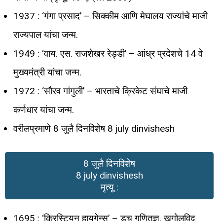
1937 : ‘गंगा प्रसाद’ – सिक्कीम आणि मेघालय राज्यांचे माजी
राज्यपाल यांचा जन्म.
1949 : ‘वाय. एस. राजशेखर रेड्डी’ – आंध्र प्रदेशचे 14 वे
मुख्यमंत्री यांचा जन्म.
1972 : ‘सौरव गांगुली’ – भारताचे क्रिकेट संघाचे माजी
कर्णधार यांचा जन्म.
वरीलप्रमाणे 8 जुलै दिनविशेष 8 july dinvishesh
8 जुलै दिनविशेष
8 july dinvishesh
मृत्यू :
1695 : ‘क्रिस्टियन हायगेन्स’ – डच गणितज्ञ, खगोलविद