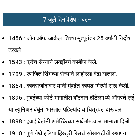
7 जुलै दिनविशेष - घटना :
1456 : जोन ऑफ आर्कला तिच्या मृत्यूनंतर 25 वर्षांनी निर्दोष
ठरवले.
1543 : फ्रेंच सैन्याने लक्झेंबर्ग काबीज केले.
1799 : रणजित सिंगच्या सैन्याने लाहोरला वेढा घातला.
1854 : कावसजीदावार यांनी मुंबईत कापड गिरणी सुरू केली.
1896 : मुंबईच्या फोर्ट भागातील वॉटसन हॉटेलमध्ये ऑगस्ते लुई
या ल्युनिअर बंधूंनी भारतात पहिल्यांदाच चित्रपट दाखवला.
1898 : हवाई बेटांनी अमेरिकेच्या सार्वभौमत्वाला मान्यता दिली.
1910 : पुणे येथे इंडिया हिस्ट्री रिसर्च सोसायटीची स्थापना.