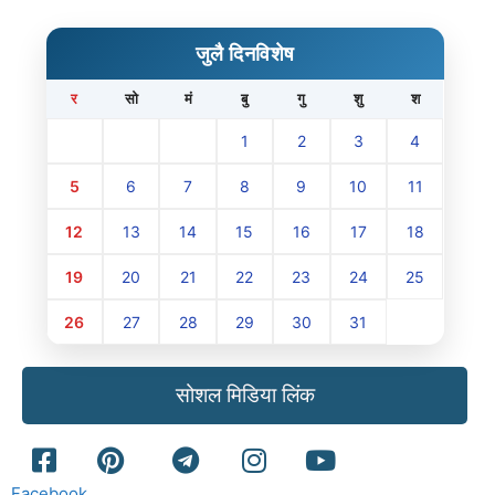
जुलै दिनविशेष
र
सो
मं
बु
गु
शु
श
1
2
3
4
5
6
7
8
9
10
11
12
13
14
15
16
17
18
19
20
21
22
23
24
25
26
27
28
29
30
31
सोशल मिडिया लिंक
Facebook