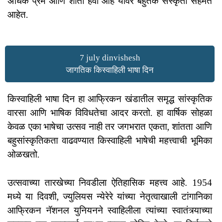
अधिक प्रेम आणि शांती हवी आहे यावर बहुतेक संस्कृती सहमत
आहेत.
7 july dinvishesh
जागतिक किस्वाहिली भाषा दिन
किस्वाहिली भाषा दिन हा आफ्रिकन खंडातील समृद्ध सांस्कृतिक
वारसा आणि भाषिक विविधतेचा आदर करतो. हा वार्षिक सोहळा
केवळ एका भाषेचा उत्सव नाही तर जगभरात एकता, शांतता आणि
बहुसांस्कृतिकता वाढवण्यात किस्वाहिली भाषेची महत्त्वाची भूमिका
ओळखतो.
उत्सवाच्या तारखेच्या निवडीला ऐतिहासिक महत्त्व आहे. 1954
मध्ये या दिवशी, ज्युलियस न्येरेरे यांच्या नेतृत्वाखाली टांगानिका
आफ्रिकन नॅशनल युनियनने स्वाहिलीला त्यांच्या स्वातंत्र्याच्या