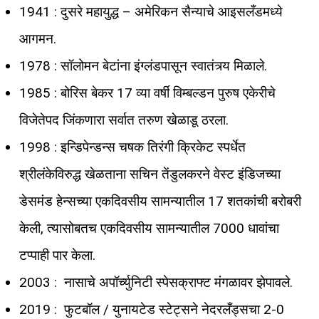
1941 : दुसरे महायुद्ध – अमेरिकन सैन्याचे आइसलँडमध्ये
आगमन.
1978 : सॉलोमन बेटांना इंग्लंडपासून स्वातंत्र्य मिळाले.
1985 : बोरिस बेकर 17 व्या वर्षी विम्बल्डन पुरुष एकेरीचे
विजेतेपद जिंकणारा सर्वात तरुण खेळाडू ठरला.
1998 : इन्डिपेन्डन्स चषक तिरंगी क्रिकेट स्पर्धेत
श्रीलंकेविरुद्ध खेळताना सचिन तेंडुलकरने वेस्ट इंडिजच्या
डेसमंड हेन्सच्या एकदिवसीय सामन्यातील 17 शतकांची बरोबरी
केली, त्यासोबतच एकदिवसीय सामन्यातील 7000 धावांचा
टप्पाही पार केला.
2003 : नासाचे अपॉर्च्युनिटी स्पेसक्राफ्ट मंगळावर झेपावले.
2019 : फुटबॉल / युनायटेड स्टेट्सने नेदरलँड्सचा 2-0