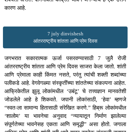
कारण आहे.
7 july dinvishesh
आंतरराष्ट्रीय शांतता आणि प्रेम दिवस
जगभरात सकारात्मक ऊर्जा पसरवण्यासाठी 7 जुलै रोजी
आंतरराष्ट्रीय शांतता आणि प्रेम दिवस साजरा केला जातो. शांती
आणि प्रेमाला काही किंमत नसते, परंतु त्यांची शक्ती शब्दांच्या
पलीकडे आहे. वेगवेगळ्या संस्कृतींच्या शांततेच्या संकल्पना आहेत.
आफ्रिकेतील झुलू लोकांमधील ‘उबंटू’ चे तत्त्वज्ञान मानवतेशी
जोडलेले आहे हे शिकवते. जपानी लोकांसाठी, ‘हेवा’ म्हणजे
“स्वतःला सामान्य हितासाठी संरेखित करणे.” हिब्रू लोकांमधील
‘शालोम’ या भावनेचा अनुवाद “न्यायातून निर्माण झालेल्या
संपूर्णतेच्या भावनेसह एकता आणि समृद्धी” असा होतो. जगाला