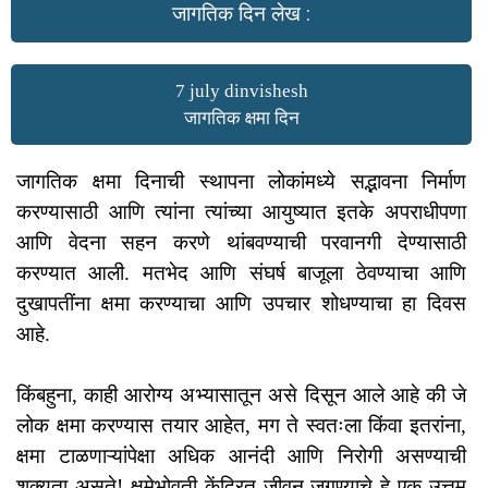
जागतिक दिन लेख :
7 july dinvishesh
जागतिक क्षमा दिन
जागतिक क्षमा दिनाची स्थापना लोकांमध्ये सद्भावना निर्माण
करण्यासाठी आणि त्यांना त्यांच्या आयुष्यात इतके अपराधीपणा
आणि वेदना सहन करणे थांबवण्याची परवानगी देण्यासाठी
करण्यात आली. मतभेद आणि संघर्ष बाजूला ठेवण्याचा आणि
दुखापतींना क्षमा करण्याचा आणि उपचार शोधण्याचा हा दिवस
आहे.
किंबहुना, काही आरोग्य अभ्यासातून असे दिसून आले आहे की जे
लोक क्षमा करण्यास तयार आहेत, मग ते स्वतःला किंवा इतरांना,
क्षमा टाळणाऱ्यांपेक्षा अधिक आनंदी आणि निरोगी असण्याची
शक्यता असते! क्षमेभोवती केंद्रित जीवन जगण्याचे हे एक उत्तम