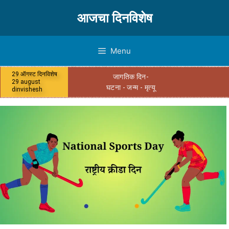
आजचा दिनविशेष
Menu
29 ऑगस्ट दिनविशेष
जागतिक दिन-
29 august
घटना - जन्म - मृत्यू
dinvishesh