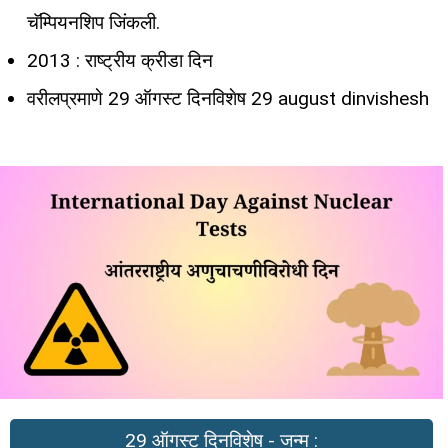
चॅम्पियनशिप जिंकली.
2013 : राष्ट्रीय क्रीडा दिन
वरीलप्रमाणे 29 ऑगस्ट दिनविशेष 29 august dinvishesh
29 ऑगस्ट दिनविशेष - जन्म :