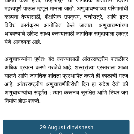
घोषित केला होता, तेव्हापासून तो जागतिक शांततेच्या दिशेने
महत्त्वपूर्ण पाऊल म्हणून मानला जातो. अणुचाचण्यांच्या परिणामांची
कल्पना देण्यासाठी, शैक्षणिक उपक्रम, चर्चासत्रे, आणि इतर
विविध कार्यक्रम आयोजित केले जातात. अणुचाचण्यांच्या
थांबवण्याचे उद्दिष्ट साध्य करण्यासाठी जागतिक समुदायाला एकत्र
येणे आवश्यक आहे.
अणुचाचण्यांना पूर्णतः बंद करण्यासाठी आंतरराष्ट्रीय पातळीवर
अधिक प्रयत्न करणे गरजेचे आहे. शस्त्रांच्या प्रसाराला आळा
घालणे आणि जागतिक शांतता प्रस्थापित करणे ही काळाची गरज
आहे. आंतरराष्ट्रीय अणुचाचणीविरोधी दिन हा संदेश देतो की
अणुचाचण्यांचा संपूर्णत : त्याग करूनच सुरक्षित आणि स्थिर जग
निर्माण होऊ शकते.
29 August dinvishesh