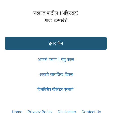
प्रशांत पाटील (अहिरराव)
गाव: कमखेडे
इतर पेज
आजचे पंचांग | राहु काळ
आजचे जागतिक दिवस
दिनविशेष कॅलेंडर प्रमाणे
Home
Privacy Policy
Disclaimer
Contact Us