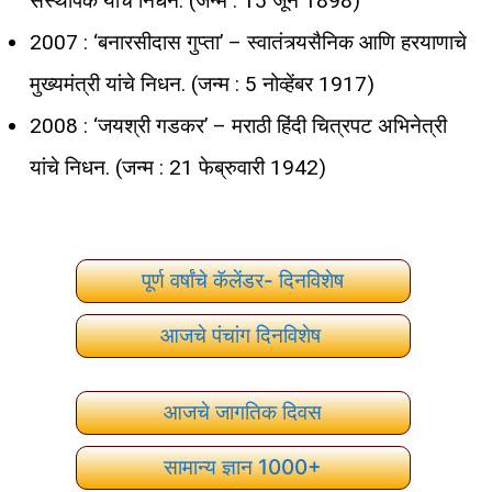
संस्थापक यांचे निधन. (जन्म : 15 जून 1898)
2007 : ‘बनारसीदास गुप्ता’ – स्वातंत्र्यसैनिक आणि हरयाणाचे
मुख्यमंत्री यांचे निधन. (जन्म : 5 नोव्हेंबर 1917)
2008 : ‘जयश्री गडकर’ – मराठी हिंदी चित्रपट अभिनेत्री
यांचे निधन. (जन्म : 21 फेब्रुवारी 1942)
पूर्ण वर्षांचे कॅलेंडर- दिनविशेष
आजचे पंचांग दिनविशेष
आजचे जागतिक दिवस
सामान्य ज्ञान 1000+