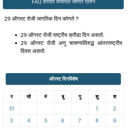
FAQ वारंवार विचारले जाणारे प्रश्न
29 ऑगस्ट रोजी जागतिक दिन कोणते ?
29 ऑगस्ट रोजी राष्ट्रीय क्रीडा दिन असतो.
29 ऑगस्ट रोजी अणु चाचण्यांविरुद्ध आंतरराष्ट्रीय
दिवस असतो.
ऑगस्ट दिनविशेष
र
सो
मं
बु
गु
शु
श
31
1
2
3
4
5
6
7
8
9