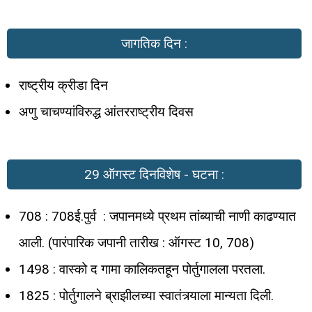
जागतिक दिन :
राष्ट्रीय क्रीडा दिन
अणु चाचण्यांविरुद्ध आंतरराष्ट्रीय दिवस
29 ऑगस्ट दिनविशेष - घटना :
708 : 708ई.पुर्व : जपानमध्ये प्रथम तांब्याची नाणी काढण्यात
आली. (पारंपारिक जपानी तारीख : ऑगस्ट 10, 708)
1498 : वास्को द गामा कालिकतहून पोर्तुगालला परतला.
1825 : पोर्तुगालने ब्राझीलच्या स्वातंत्र्याला मान्यता दिली.