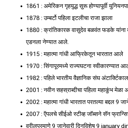
1861 : अमेरिकन गृहयुद्ध सुरू होण्यापूर्वी युनियनप
1878 : उम्बर्टो पहिला इटलीचा राजा झाला
1880 : क्रांतिकारक वासुदेव बळवंत फडके यांना द
एडनला नेण्यात आले.
1915 : महात्मा गांधी आफ्रिकेतून भारतात आले
1970 : सिंगापूरमध्ये राज्यघटना स्वीकारण्यात आ
1982 : पहिले भारतीय वैज्ञानिक संघ अंटार्क्टिकाल
2001 : नवीन सहस्राब्दीचा पहिला महाकुंभ मेळा अ
2002 : महात्मा गांधी भारतात परतल्या बद्दल 9 जा
2007 : ऍपलचे सीईओ स्टीव्ह जॉब्सने सॅन फ्रान्
वरीलप्रमाणे 9 जानेवारी दिनविशेष 9 january d