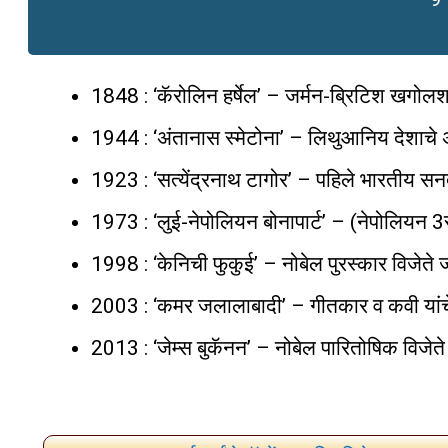
1848 : ‘कॅरोलिन हर्षेल’ – जर्मन-ब्रिटिश खगोलशास
1944 : ‘अंतानास स्मेटोना’ – लिथुआनिय देशाचे
1923 : ‘सत्येंद्रनाथ टागोर’ – पहिले भारतीय स
1973 : ‘लुई-नेपोलियन बोनापार्ट’ – (नेपोलियन 3र
1998 : ‘केनिची फुकुई’ – नोबेल पुरस्कार विजेते
2003 : ‘कमर जलालाबादी’ – गीतकार व कवी यांच
2013 : ‘जेम्स बुकॅनन’ – नोबेल पारितोषिक विजेत