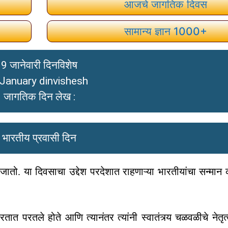
आजचे जागतिक दिवस
सामान्य ज्ञान 1000+
9 जानेवारी दिनविशेष
 January dinvishesh
जागतिक दिन लेख :
भारतीय प्रवासी दिन
ातो. या दिवसाचा उद्देश परदेशात राहणाऱ्या भारतीयांचा सन्मान क
त परतले होते आणि त्यानंतर त्यांनी स्वातंत्र्य चळवळीचे नेतृत्व 