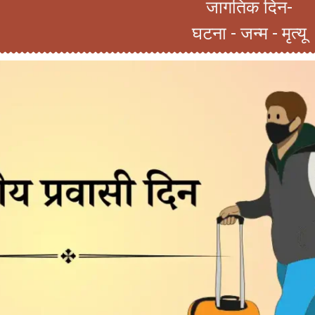
जागतिक दिन-
घटना - जन्म - मृत्यू