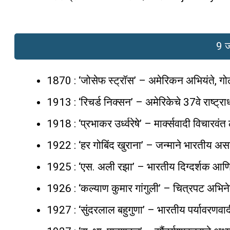
9 ज
1870 : ‘जोसेफ स्ट्रॉस’ – अमेरिकन अभियंते, गोल
1913 : ‘रिचर्ड निक्सन’ – अमेरिकेचे 37वे राष्ट्राध
1918 : ‘प्रभाकर उर्ध्वरेषे’ – मार्क्सवादी विचारवं
1922 : ‘हर गोबिंद खुराना’ – जन्माने भारतीय असले
1925 : ‘एस. अली रझा’ – भारतीय दिग्दर्शक आणि 
1926 : ‘कल्याण कुमार गांगुली’ – चित्रपट अभिनेते 
1927 : ‘सुंदरलाल बहुगुणा’ – भारतीय पर्यावरणवादी