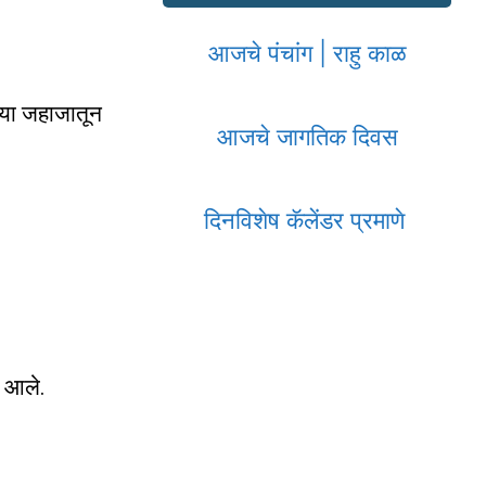
आजचे पंचांग | राहु काळ
्या जहाजातून
आजचे जागतिक दिवस
दिनविशेष कॅलेंडर प्रमाणे
त आले.