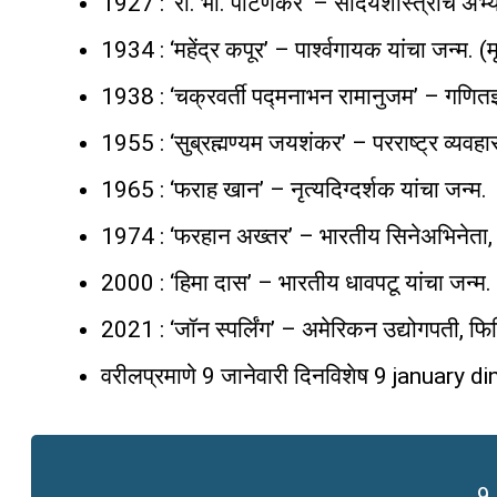
1927 : ‘रा. भा. पाटणकर’ – सौंदर्यशास्त्राचे अ
1934 : ‘महेंद्र कपूर’ – पार्श्वगायक यांचा जन्म. (म
1938 : ‘चक्रवर्ती पद्मनाभन रामानुजम’ – गणितज्ञ
1955 : ‘सुब्रह्मण्यम जयशंकर’ – परराष्ट्र व्यवहार 
1965 : ‘फराह खान’ – नृत्यदिग्दर्शक यांचा जन्म.
1974 : ‘फरहान अख्तर’ – भारतीय सिनेअभिनेता, द
2000 : ‘हिमा दास’ – भारतीय धावपटू यांचा जन्म.
2021 : ‘जॉन स्पर्लिंग’ – अमेरिकन उद्योगपती, फि
वरीलप्रमाणे 9 जानेवारी दिनविशेष 9 january d
9