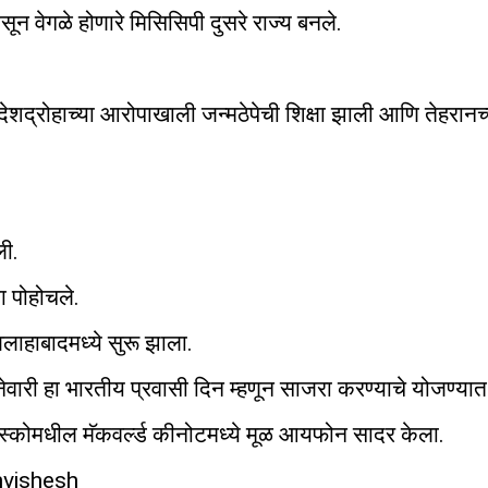
ासून वेगळे होणारे मिसिसिपी दुसरे राज्य बनले.
ेशद्रोहाच्या आरोपाखाली जन्मठेपेची शिक्षा झाली आणि तेहरानच
ली.
ा पोहोचले.
लाहाबादमध्ये सुरू झाला.
नेवारी हा भारतीय प्रवासी दिन म्हणून साजरा करण्याचे योजण्या
सिस्कोमधील मॅकवर्ल्ड कीनोटमध्ये मूळ आयफोन सादर केला.
invishesh