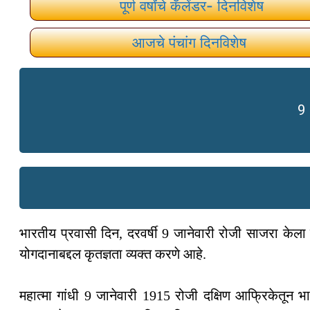
पूर्ण वर्षांचे कॅलेंडर- दिनविशेष
आजचे पंचांग दिनविशेष
9
भारतीय प्रवासी दिन, दरवर्षी 9 जानेवारी रोजी साजरा केला ज
योगदानाबद्दल कृतज्ञता व्यक्त करणे आहे.
महात्मा गांधी 9 जानेवारी 1915 रोजी दक्षिण आफ्रिकेतून भारता